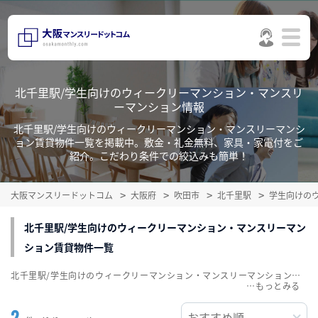
北千里駅/学生向けのウィークリーマンション・マンスリ
ーマンション情報
北千里駅/学生向けのウィークリーマンション・マンスリーマンシ
ョン賃貸物件一覧を掲載中。敷金・礼金無料、家具・家電付をご
紹介。こだわり条件での絞込みも簡単！
大阪マンスリードットコム
大阪府
吹田市
北千里駅
学生向けの
北千里駅/学生向けのウィークリーマンション・マンスリーマン
ション賃貸物件一覧
北千里駅/学生向けのウィークリーマンション・マンスリーマンション賃貸物件一覧を掲載中。敷金・礼金無料、家具・家電付をご紹介。こだわり条件での絞込みも簡単！
…
2