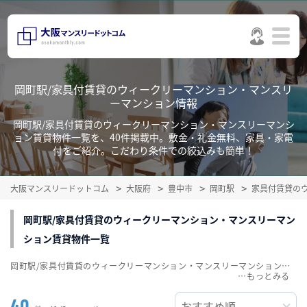
岡町駅/家具付賃貸のウィークリーマンション・マンスリ
ーマンション情報
岡町駅/家具付賃貸のウィークリーマンション・マンスリーマンシ
ョン賃貸物件一覧を、40件掲載中。敷金・礼金無料、家具・家電
付をご紹介。こだわり条件での絞込みも簡単！
大阪マンスリードットコム
大阪府
豊中市
岡町駅
家具付賃貸の
岡町駅/家具付賃貸のウィークリーマンション・マンスリーマン
ション賃貸物件一覧
岡町駅/家具付賃貸のウィークリーマンション・マンスリーマンション賃貸物件一覧を、40件掲載中。敷金・礼金無料、家具・家電付をご紹介。こだわり条件での絞込みも簡単！
…
40