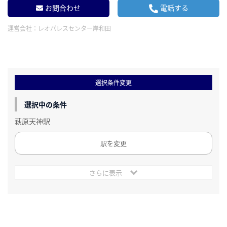
お問合わせ
電話する
運営会社：
レオパレスセンター岸和田
選択条件変更
選択中の条件
萩原天神駅
駅を変更
さらに表示