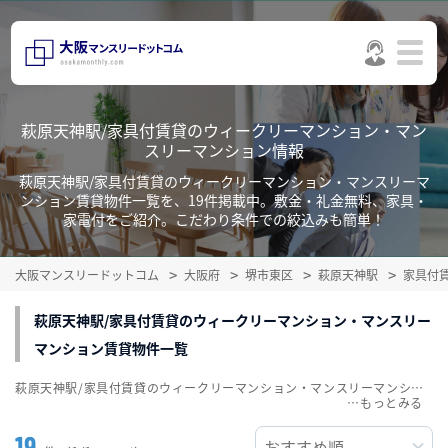
萩原天神駅/家具付賃貸のウィークリーマンション・マン
スリーマンション情報
萩原天神駅/家具付賃貸のウィークリーマンション・マンスリーマ
ンション賃貸物件一覧を、19件掲載中。敷金・礼金無料、家具・
家電付をご紹介。こだわり条件での絞込みも簡単！
大阪マンスリードットコム
大阪府
堺市東区
萩原天神駅
家具付
萩原天神駅/家具付賃貸のウィークリーマンション・マンスリー
マンション賃貸物件一覧
萩原天神駅/家具付賃貸のウィークリーマンション・マンスリーマンション賃貸物件一覧を、19件掲載中。敷金・礼金無料、家具・家電付をご紹介。こだわり条件での絞込みも簡単！
…
19