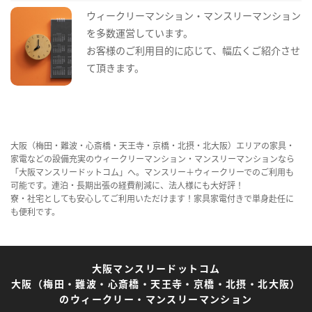
ウィークリーマンション・マンスリーマンション
を多数運営しています。
お客様のご利用目的に応じて、幅広くご紹介させ
て頂きます。
大阪（梅田・難波・心斎橋・天王寺・京橋・北摂・北大阪）エリアの家具・
家電などの設備充実のウィークリーマンション・マンスリーマンションなら
「大阪マンスリードットコム」へ。マンスリー＋ウィークリーでのご利用も
可能です。連泊・長期出張の経費削減に、法人様にも大好評！
寮・社宅としても安心してご利用いただけます！家具家電付きで単身赴任に
も便利です。
大阪マンスリードットコム
大阪（梅田・難波・心斎橋・天王寺・京橋・北摂・北大阪）
のウィークリー・マンスリーマンション