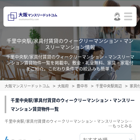
千里中央駅/家具付賃貸のウィークリーマンション・マン
スリーマンション情報
千里中央駅/家具付賃貸のウィークリーマンション・マンスリーマ
ンション賃貸物件一覧を掲載中。敷金・礼金無料、家具・家電付
をご紹介。こだわり条件での絞込みも簡単！
大阪マンスリードットコム
大阪府
豊中市
千里中央駅周辺
家具
千里中央駅/家具付賃貸のウィークリーマンション・マンスリー
マンション賃貸物件一覧
千里中央駅/家具付賃貸のウィークリーマンション・マンスリーマンション賃貸物件一覧を掲載中。敷金・礼金無料、家具・家電付をご紹介。こだわり条件での絞込みも簡単！
…
4