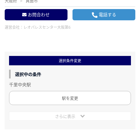
大阪府
箕面市
お問合わせ
電話する
運営会社：
レオパレスセンター大阪第6
選択条件変更
選択中の条件
千里中央駅
駅を変更
さらに表示