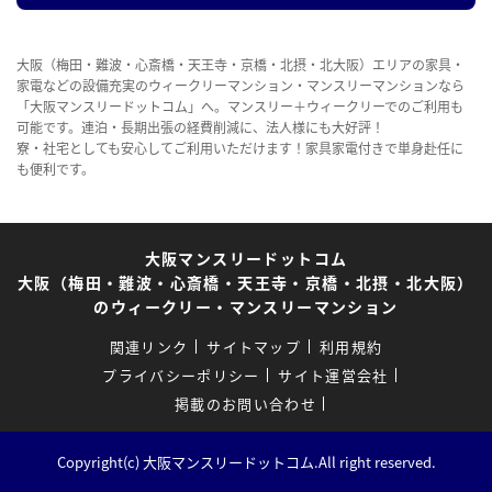
大阪（梅田・難波・心斎橋・天王寺・京橋・北摂・北大阪）エリアの家具・
家電などの設備充実のウィークリーマンション・マンスリーマンションなら
「大阪マンスリードットコム」へ。マンスリー＋ウィークリーでのご利用も
可能です。連泊・長期出張の経費削減に、法人様にも大好評！
寮・社宅としても安心してご利用いただけます！家具家電付きで単身赴任に
も便利です。
大阪マンスリードットコム
大阪（梅田・難波・心斎橋・天王寺・京橋・北摂・北大阪）
のウィークリー・マンスリーマンション
関連リンク
サイトマップ
利用規約
プライバシーポリシー
サイト運営会社
掲載のお問い合わせ
Copyright(c) 大阪マンスリードットコム.All right reserved.