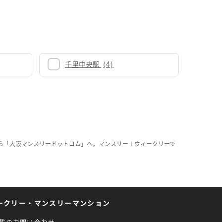
千里中央駅
(4)
ら「大阪マンスリードットコム」へ。マンスリー＋ウィークリーで
ークリー・マンスリーマンション
載のお問い合わせ