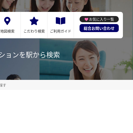
お気に入り一覧
総合お問い合わせ
地図検索
こだわり検索
ご利用ガイド
ションを駅から検索
探す