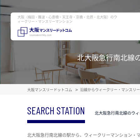
大阪（梅田・難波・心斎橋・天王寺・京橋・北摂・北大阪）のウ
ィークリー・マンスリーマンション
北大阪急行南北線
大阪マンスリードットコム
沿線からウィークリー・マンスリー
SEARCH STATION
北大阪急行南北線のウィ
北大阪急行南北線の駅から、ウィークリーマンション・