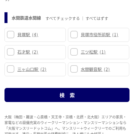
水間鉄道水間線
すべてチェックする
すべてはずす
貝塚駅
(4)
貝塚市役所前駅
(1)
石才駅
(2)
三ツ松駅
(1)
三ヶ山口駅
(2)
水間観音駅
(2)
大阪（梅田・難波・心斎橋・天王寺・京橋・北摂・北大阪）エリアの家具・
家電などの設備充実のウィークリーマンション・マンスリーマンションなら
「大阪マンスリードットコム」へ。マンスリー＋ウィークリーでのご利用も
可能です。連泊・長期出張の経費削減に、法人様にも大好評！