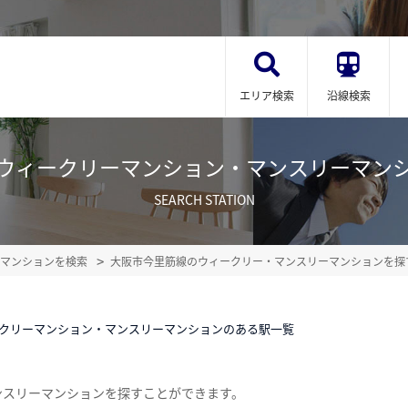
エリア検索
沿線検索
ウィークリーマンション・マンスリーマン
SEARCH STATION
マンションを検索
大阪市今里筋線のウィークリー・マンスリーマンションを探
クリーマンション・マンスリーマンションのある駅一覧
ンスリーマンションを探すことができます。