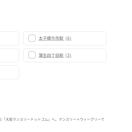
太子橋今市駅
(6)
蒲生四丁目駅
(3)
ら「大阪マンスリードットコム」へ。マンスリー＋ウィークリーで