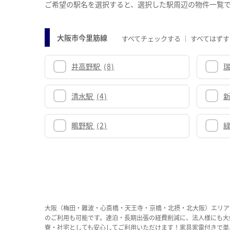
ご希望の駅名を選択すると、選択した駅周辺の物件一覧
大阪市今里筋線
すべてチェックする
すべてはずす
井高野駅
(8)
清水駅
(4)
鴫野駅
(2)
大阪（梅田・難波・心斎橋・天王寺・京橋・北摂・北大阪）エリア
のご利用も可能です。連泊・長期出張の経費削減に、法人様にも大
寮・社宅としても安心してご利用いただけます！家具家電付きで単