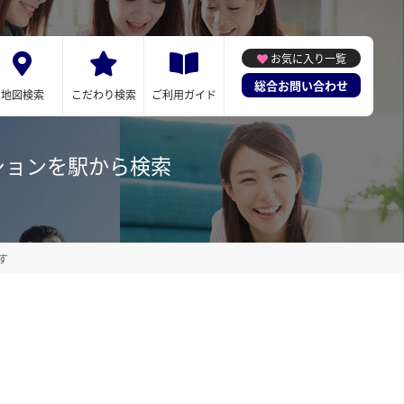
お気に入り一覧
総合お問い合わせ
地図検索
こだわり検索
ご利用ガイド
ションを駅から検索
す