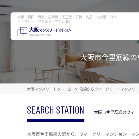
大阪（梅田・難波・心斎橋・天王寺・京橋・北摂・北大阪）のウ
ィークリー・マンスリーマンション
大阪市今里筋線の
大阪マンスリードットコム
沿線からウィークリー・マンスリー
SEARCH STATION
大阪市今里筋線のウィー
大阪市今里筋線の駅から、ウィークリーマンション・マ