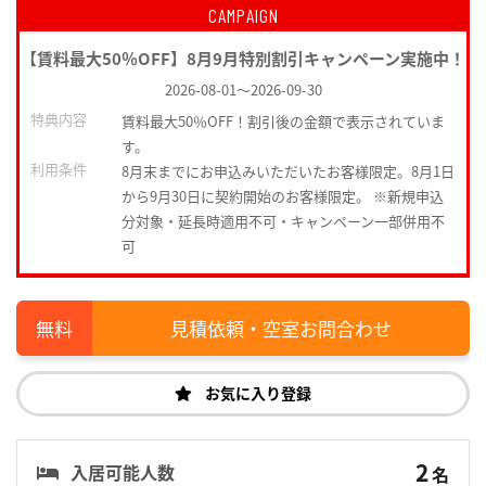
CAMPAIGN
【賃料最大50％OFF】8月9月特別割引キャンペーン実施中！
2026-08-01
～
2026-09-30
特典内容
賃料最大50％OFF！割引後の金額で表示されていま
す。
利用条件
8月末までにお申込みいただいたお客様限定。8月1日
から9月30日に契約開始のお客様限定。 ※新規申込
分対象・延長時適用不可・キャンペーン一部併用不
可
見積依頼・空室お問合わせ
お気に入り登録
2
入居可能人数
名