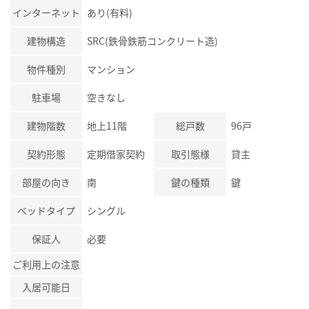
インターネット
あり(有料)
建物構造
SRC(鉄骨鉄筋コンクリート造)
物件種別
マンション
駐車場
空きなし
建物階数
地上11階
総戸数
96戸
契約形態
定期借家契約
取引態様
貸主
部屋の向き
南
鍵の種類
鍵
ベッドタイプ
シングル
保証人
必要
ご利用上の注意
入居可能日