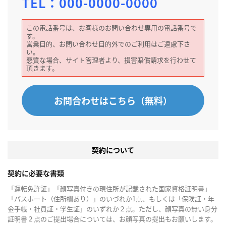
TEL：
000-0000-0000
この電話番号は、お客様のお問い合わせ専用の電話番号で
す。
営業目的、お問い合わせ目的外でのご利用はご遠慮下さ
い。
悪質な場合、サイト管理者より、損害賠償請求を行わせて
頂きます。
お問合わせはこちら（無料）
契約について
契約に必要な書類
「運転免許証」「顔写真付きの現住所が記載された国家資格証明書」
「パスポート（住所欄あり）」のいづれか1点、もしくは「保険証・年
金手帳・社員証・学生証」のいずれか２点。ただし、顔写真の無い身分
証明書２点のご提出場合については、お顔写真の提出もお願いします。