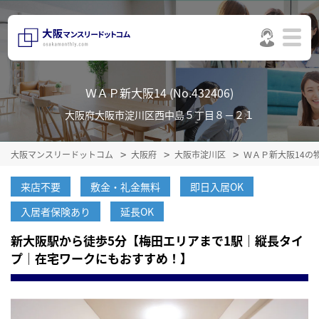
ＷＡＰ新大阪14 (No.432406)
大阪府大阪市淀川区西中島５丁目８－２１
大阪マンスリードットコム
大阪府
大阪市淀川区
ＷＡＰ新大阪14の
来店不要
敷金・礼金無料
即日入居OK
入居者保険あり
延長OK
新大阪駅から徒歩5分【梅田エリアまで1駅｜縦長タイ
プ｜在宅ワークにもおすすめ！】