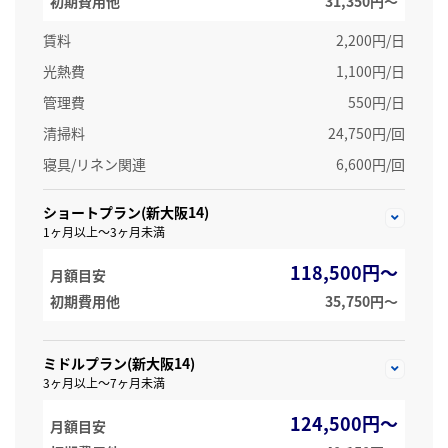
初期費用他
31,350円〜
賃料
2,200円/日
光熱費
1,100円/日
管理費
550円/日
清掃料
24,750円/回
寝具/リネン関連
6,600円/回
ショートプラン(新大阪14)
1ヶ月以上～3ヶ月未満
118,500円～
月額目安
初期費用他
35,750円〜
ミドルプラン(新大阪14)
3ヶ月以上～7ヶ月未満
124,500円～
月額目安