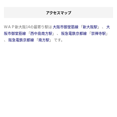
アクセスマップ
ＷＡＰ新大阪14の最寄り駅は
大阪市御堂筋線
「
新大阪駅
」 、
大
阪市御堂筋線
「
西中島南方駅
」 、
阪急電鉄京都線
「
崇禅寺駅
」
、
阪急電鉄京都線
「
南方駅
」 です。