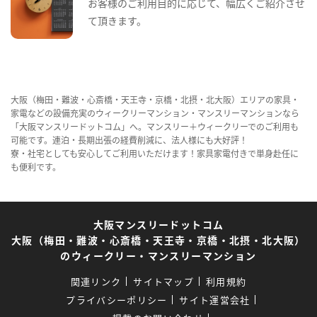
お客様のご利用目的に応じて、幅広くご紹介させ
て頂きます。
大阪（梅田・難波・心斎橋・天王寺・京橋・北摂・北大阪）エリアの家具・
家電などの設備充実のウィークリーマンション・マンスリーマンションなら
「大阪マンスリードットコム」へ。マンスリー＋ウィークリーでのご利用も
可能です。連泊・長期出張の経費削減に、法人様にも大好評！
寮・社宅としても安心してご利用いただけます！家具家電付きで単身赴任に
も便利です。
大阪マンスリードットコム
大阪（梅田・難波・心斎橋・天王寺・京橋・北摂・北大阪）
のウィークリー・マンスリーマンション
関連リンク
サイトマップ
利用規約
プライバシーポリシー
サイト運営会社