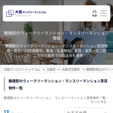
鶴橋駅のウィークリーマンション・マンスリーマンション
情報
鶴橋駅のウィークリーマンション・マンスリーマンション賃貸物
件一覧を、13件掲載中。敷金・礼金無料、家具・家電付をご紹
介。こだわり条件での絞込みも簡単！
大阪マンスリードットコム
大阪府
大阪市生野区
鶴橋駅周辺のウィ
鶴橋駅のウィークリーマンション・マンスリーマンション賃貸
物件一覧
鶴橋駅のウィークリーマンション・マンスリーマンション賃貸物件一覧を、13件掲載中。敷金・礼金無料、家具・家電付をご紹介。こだわり条件での絞込みも簡単！
…
13