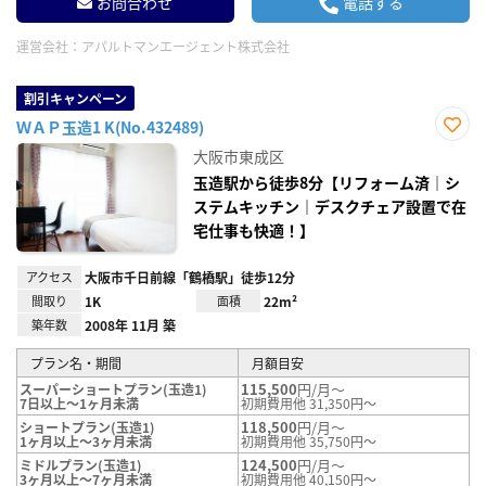
お問合わせ
電話する
運営会社：
アパルトマンエージェント株式会社
割引キャンペーン
ＷＡＰ玉造1 K(No.432489)
お気
大阪市東成区
に入
り登
玉造駅から徒歩8分【リフォーム済｜シ
録
ステムキッチン｜デスクチェア設置で在
宅仕事も快適！】
アクセス
大阪市千日前線「鶴橋駅」徒歩12分
間取り
1K
面積
22m²
築年数
2008年 11月 築
プラン名・期間
月額目安
115,500
円/月～
スーパーショートプラン(玉造1)
7日以上～1ヶ月未満
初期費用他 31,350円～
118,500
円/月～
ショートプラン(玉造1)
1ヶ月以上～3ヶ月未満
初期費用他 35,750円～
124,500
円/月～
ミドルプラン(玉造1)
3ヶ月以上～7ヶ月未満
初期費用他 40,150円～