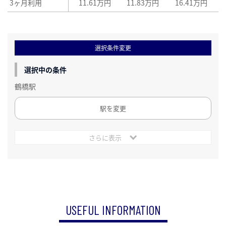
3ヶ月利用
11.61万円
11.83万円
16.41万円
選択条件変更
選択中の条件
鶴橋駅
駅を変更
さらに表示
USEFUL INFORMATION