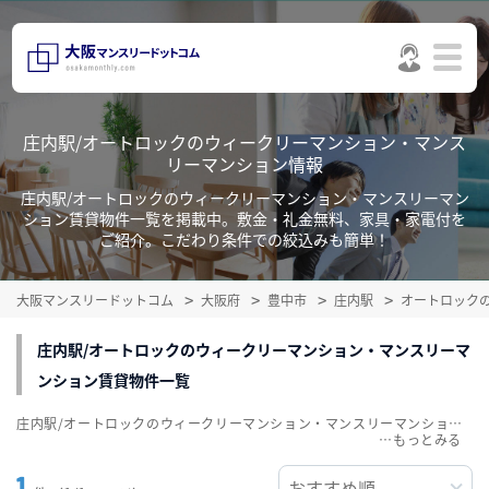
庄内駅/オートロックのウィークリーマンション・マンス
リーマンション情報
庄内駅/オートロックのウィークリーマンション・マンスリーマン
ション賃貸物件一覧を掲載中。敷金・礼金無料、家具・家電付を
ご紹介。こだわり条件での絞込みも簡単！
大阪マンスリードットコム
大阪府
豊中市
庄内駅
オートロック
庄内駅/オートロックのウィークリーマンション・マンスリーマ
ンション賃貸物件一覧
庄内駅/オートロックのウィークリーマンション・マンスリーマンション賃貸物件一覧を掲載中。敷金・礼金無料、家具・家電付をご紹介。こだわり条件での絞込みも簡単！
…
1