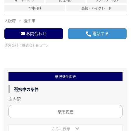
同棲向け
高級・ハイグレード
大阪府
豊中市
お問合わせ
電話する
運営会社：
株式会社BraTTo
選択条件変更
選択中の条件
庄内駅
駅を変更
さらに表示