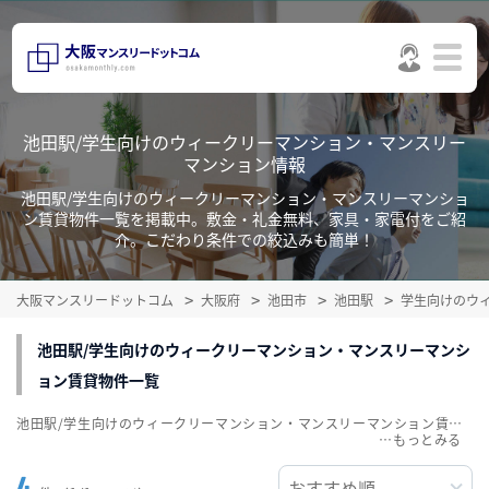
池田駅/学生向けのウィークリーマンション・マンスリー
マンション情報
池田駅/学生向けのウィークリーマンション・マンスリーマンショ
ン賃貸物件一覧を掲載中。敷金・礼金無料、家具・家電付をご紹
介。こだわり条件での絞込みも簡単！
大阪マンスリードットコム
大阪府
池田市
池田駅
学生向けのウ
池田駅/学生向けのウィークリーマンション・マンスリーマンシ
ョン賃貸物件一覧
池田駅/学生向けのウィークリーマンション・マンスリーマンション賃貸物件一覧を掲載中。敷金・礼金無料、家具・家電付をご紹介。こだわり条件での絞込みも簡単！
…
4