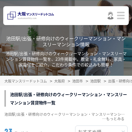
池田駅/出張・研修向けのウィークリーマンション・マン
スリーマンション情報
池田駅/出張・研修向けのウィークリーマンション・マンスリーマ
ンション賃貸物件一覧を、23件掲載中。敷金・礼金無料、家具・
家電付をご紹介。こだわり条件での絞込みも簡単！
大阪マンスリードットコム
大阪府
池田市
池田駅
出張・研修向
池田駅/出張・研修向けのウィークリーマンション・マンスリー
マンション賃貸物件一覧
池田駅/出張・研修向けのウィークリーマンション・マンスリーマンション賃貸物件一覧を、23件掲載中。敷金・礼金無料、家具・家電付をご紹介。こだわり条件での絞込みも簡単！
…
23