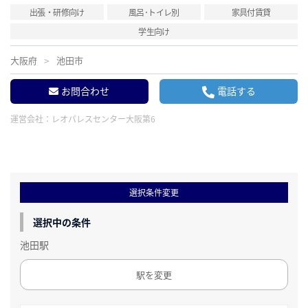
出張・研修向け
風呂･トイレ別
家具付賃貸
学生向け
大阪府
池田市
お問合わせ
電話する
運営会社：
レオパレスセンター大阪第6
選択条件変更
選択中の条件
池田駅
駅を変更