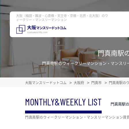
大阪（梅田・難波・心斎橋・天王寺・京橋・北摂・北大阪）のウ
ィークリー・マンスリーマンション
門真南駅
門真南駅のウィークリーマンション・マンスリ
大阪マンスリードットコム
大阪府
門真市
門真南駅の
MONTHLY&WEEKLY LIST
門真南駅
門真南駅のウィークリーマンション・マンスリーマンション賃