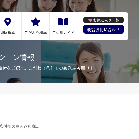
お気に入り一覧
総合お問い合わせ
地図検索
こだわり検索
ご利用ガイド
ション情報
電付をご紹介。こだわり条件での絞込みも簡単！
り条件での絞込みも簡単！