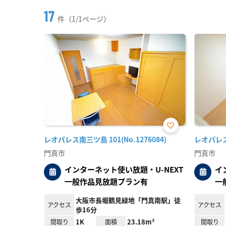
17
件（1/1ページ）
お気
レオパレス南三ツ島 101(No.1276084)
レオパレス上
に入
り登
門真市
門真市
録
インターネット使い放題・U-NEXT
イ
一般作品見放題プラン有
一
大阪市長堀鶴見緑地「門真南駅」徒
アクセス
アクセス
歩16分
1K
23.18m²
間取り
面積
間取り