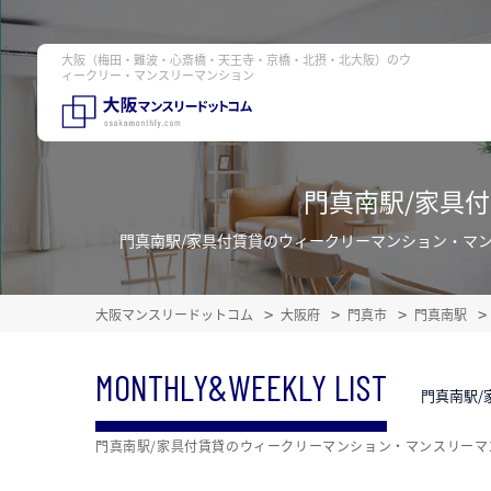
大阪（梅田・難波・心斎橋・天王寺・京橋・北摂・北大阪）のウ
ィークリー・マンスリーマンション
門真南駅/家具
門真南駅/家具付賃貸のウィークリーマンション・マ
大阪マンスリードットコム
大阪府
門真市
門真南駅
MONTHLY&WEEKLY LIST
門真南駅/
門真南駅/家具付賃貸のウィークリーマンション・マンスリーマ