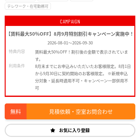
テレワーク・在宅勤務可
CAMPAIGN
【賃料最大50％OFF】8月9月特別割引キャンペーン実施中！
2026-08-01
～
2026-09-30
特典内容
賃料最大50％OFF！割引後の金額で表示されていま
す。
利用条件
8月末までにお申込みいただいたお客様限定。8月1日
から9月30日に契約開始のお客様限定。 ※新規申込
分対象・延長時適用不可・キャンペーン一部併用不
可
見積依頼・空室お問合わせ
お気に入り登録