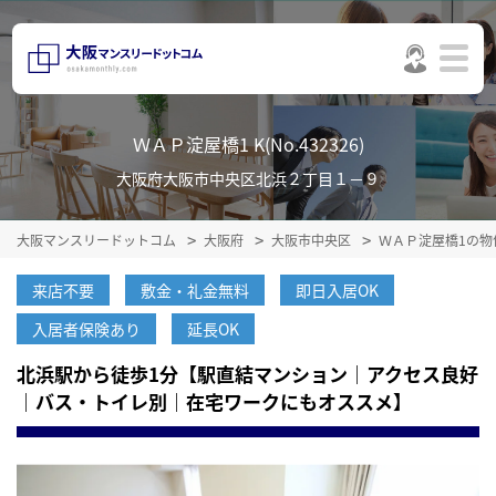
ＷＡＰ淀屋橋1 K(No.432326)
大阪府大阪市中央区北浜２丁目１－９
大阪マンスリードットコム
大阪府
大阪市中央区
ＷＡＰ淀屋橋1の物
来店不要
敷金・礼金無料
即日入居OK
入居者保険あり
延長OK
北浜駅から徒歩1分【駅直結マンション｜アクセス良好
｜バス・トイレ別｜在宅ワークにもオススメ】