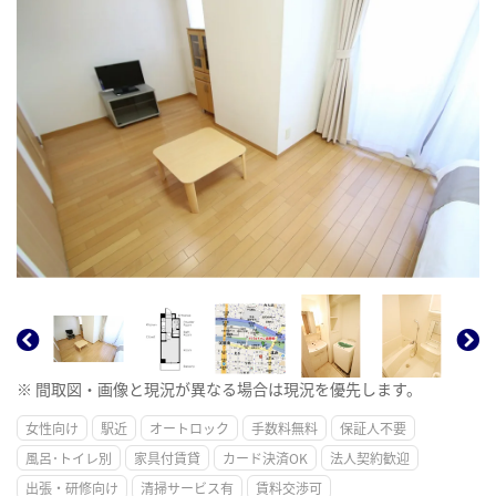
※ 間取図・画像と現況が異なる場合は現況を優先します。
女性向け
駅近
オートロック
手数料無料
保証人不要
風呂･トイレ別
家具付賃貸
カード決済OK
法人契約歓迎
出張・研修向け
清掃サービス有
賃料交渉可