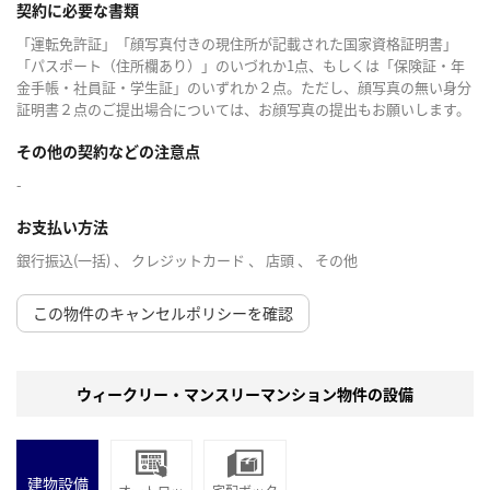
契約に必要な書類
「運転免許証」「顔写真付きの現住所が記載された国家資格証明書」
「パスポート（住所欄あり）」のいづれか1点、もしくは「保険証・年
金手帳・社員証・学生証」のいずれか２点。ただし、顔写真の無い身分
証明書２点のご提出場合については、お顔写真の提出もお願いします。
その他の契約などの注意点
-
お支払い方法
銀行振込(一括) 、 クレジットカード 、 店頭 、 その他
この物件のキャンセルポリシーを確認
ウィークリー・マンスリーマンション物件の設備
建物設備