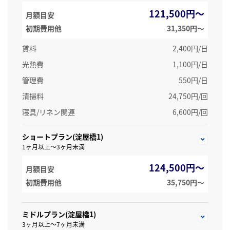
121,500円～
月額目安
初期費用他
31,350円〜
賃料
2,400円/日
光熱費
1,100円/日
管理費
550円/日
清掃料
24,750円/回
寝具/リネン関連
6,600円/回
ショートプラン(淀屋橋1)
1ヶ月以上～3ヶ月未満
124,500円～
月額目安
初期費用他
35,750円〜
ミドルプラン(淀屋橋1)
3ヶ月以上～7ヶ月未満