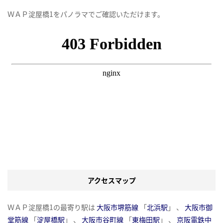
ＷＡＰ淀屋橋1をパノラマでご確認いただけます。
アクセスマップ
ＷＡＰ淀屋橋1の最寄り駅は
大阪市堺筋線
「
北浜駅
」 、
大阪市御
堂筋線
「
淀屋橋駅
」 、
大阪市谷町線
「
東梅田駅
」 、
京阪電鉄中