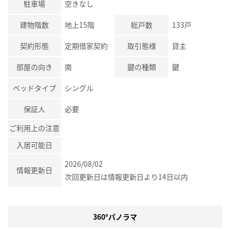
駐車場
空きなし
建物階数
地上15階
総戸数
133戸
契約形態
定期借家契約
取引態様
貸主
部屋の向き
南
鍵の種類
鍵
ベッドタイプ
シングル
保証人
必要
ご利用上の注意
入居可能日
2026/08/02
情報更新日
次回更新日は情報更新日より14日以内
360°パノラマ