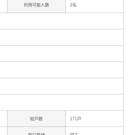
利用可能人数
2名
総戸数
171戸
取引態様
貸主