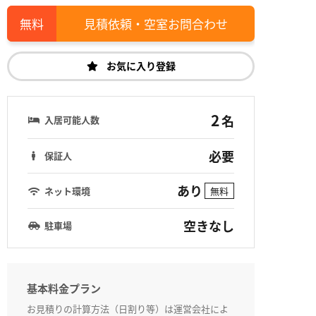
見積依頼・空室お問合わせ
お気に入り登録
2
名
入居可能人数
必要
保証人
あり
ネット環境
無料
空きなし
駐車場
基本料金プラン
お見積りの計算方法（日割り等）は運営会社によ