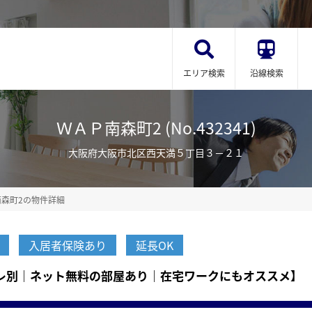
エリア検索
沿線検索
ＷＡＰ南森町2 (No.432341)
大阪府大阪市北区西天満５丁目３－２１
南森町2の物件詳細
入居者保険あり
延長OK
イレ別｜ネット無料の部屋あり｜在宅ワークにもオススメ】