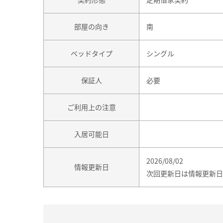
部屋の向き
南
ベッドタイプ
シングル
保証人
必要
ご利用上の注意
入居可能日
2026/08/02
情報更新日
次回更新日は情報更新日