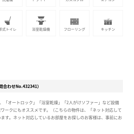
洋式トイレ
浴室乾燥機
フローリング
キッチン
合わせNo.432341）
で、「オートロック」「浴室乾燥」「2人がけソファー」など設備
宅ワークにもオススメです。（こちらの物件は、「ネット対応して
います。ネット対応しているお部屋をお探しのお客様は、事前にお