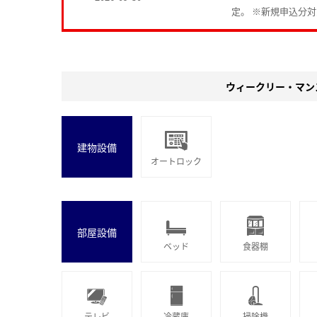
定。 ※新規申込分
ウィークリー・マン
建物設備
オートロック
部屋設備
ベッド
食器棚
テレビ
冷蔵庫
掃除機