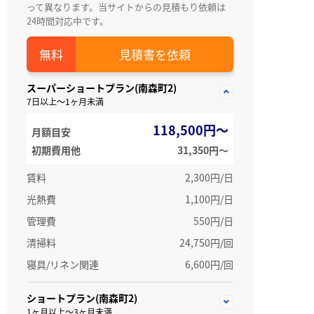
って異なります。当サイトからの見積もり依頼は
24時間対応中です。
見積書を依頼
スーパーショートプラン(南森町2)
7日以上～1ヶ月未満
118,500円～
月額目安
初期費用他
31,350円〜
賃料
2,300円/日
光熱費
1,100円/日
管理費
550円/日
清掃料
24,750円/回
寝具/リネン関連
6,600円/回
ショートプラン(南森町2)
1ヶ月以上～3ヶ月未満