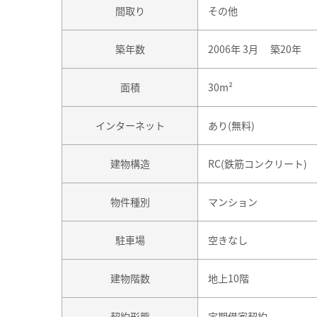
間取り
その他
築年数
2006年 3月 築20年
面積
30m²
インターネット
あり(無料)
建物構造
RC(鉄筋コンクリート)
物件種別
マンション
駐車場
空きなし
建物階数
地上10階
契約形態
定期借家契約