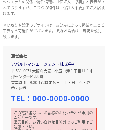
※システムの関係で物件情報に「保証人：必要」と表示がさ
れておりますが、こちらの物件は「保証人不要」でご入居頂
けます。
※間取りや設備のデザインは、お部屋によって掲載写真と若
干異なる可能性がございます。 異なる場合は、現況を優先
致します。
運営会社
アパルトマンエージェント株式会社
〒 531-0071 大阪府大阪市北区中津１丁目11-1 中
津センタービル9階
営業時間：9:30-17:30 定休日：土・日・祝・夏
季・冬季
TEL：
000-0000-0000
この電話番号は、お客様のお問い合わせ専用の
電話番号です。
営業目的、お問い合わせ目的外でのご利用はご
遠慮下さい。