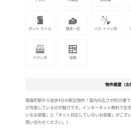
ポット･ケトル
寝具一式
バス･トイレ別
ベランダ
収納
物件概要（お問
南森町駅から徒歩4分の駅近物件！室内の広さが約10畳
が充実しているのが魅力です。インターネット無料で在
いるお部屋」と「ネット対応していないお部屋」がござ
問い合わせください。）