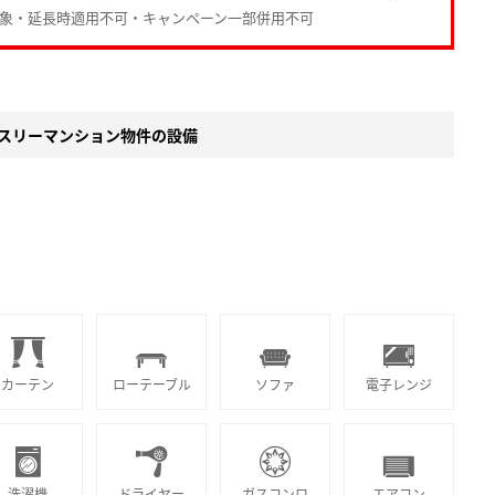
対象・延長時適用不可・キャンペーン一部併用不可
スリーマンション物件の設備
カーテン
ローテーブル
ソファ
電子レンジ
洗濯機
ドライヤー
ガスコンロ
エアコン