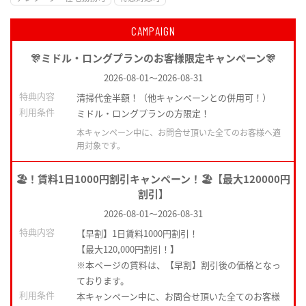
CAMPAIGN
🎊ミドル・ロングプランのお客様限定キャンペーン🎊
2026-08-01
～
2026-08-31
特典内容
清掃代金半額！（他キャンペーンとの併用可！）
利用条件
ミドル・ロングプランの方限定！
本キャンペーン中に、お問合せ頂いた全てのお客様へ適
用対象です。
🏖️！賃料1日1000円割引キャンペーン！🏖️【最大120000円
割引】
2026-08-01
～
2026-08-31
特典内容
【早割】1日賃料1000円割引！
【最大120,000円割引！】
※本ページの賃料は、【早割】割引後の価格となっ
ております。
利用条件
本キャンペーン中に、お問合せ頂いた全てのお客様