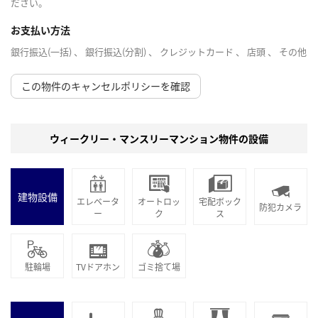
ださい。
お支払い方法
銀行振込(一括) 、 銀行振込(分割) 、 クレジットカード 、 店頭 、 その他
この物件のキャンセルポリシーを確認
ウィークリー・マンスリーマンション物件の設備
建物設備
エレベータ
オートロッ
宅配ボック
防犯カメラ
ー
ク
ス
駐輪場
TVドアホン
ゴミ捨て場