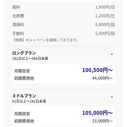
賃料
1,900円/日
光熱費
1,250円/日
清掃料
8,800円/回
手数料
5,500円/回
【短期】キャンペーンを適用しております。
ロングプラン
181日以上～366日未満
100,500円～
月額目安
初期費用他
44,000円〜
ミドルプラン
91日以上～181日未満
105,000円～
月額目安
初期費用他
33,000円〜