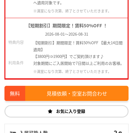
へ適用対象です。
※満室になり次第、終了とさせていただきます。
【短期割引】期間限定！賃料50%OFF ！
2026-08-01
～
2026-08-31
特典内容
【短期割引】期間限定！賃料50%OFF 【最大14日間
適用】
【3800円⇒1900円】でご契約頂けます♪
利用条件
対象期間にご入居開始で7日間以上ご利用のお客様。
※満室になり次第、終了とさせていただきます。
見積依頼・空室お問合わせ
お気に入り登録
2
入居可能人数