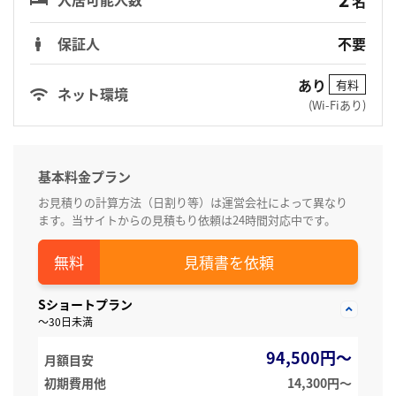
名
保証人
不要
あり
有料
ネット環境
(Wi-Fiあり)
基本料金プラン
お見積りの計算方法（日割り等）は運営会社によって異なり
ます。当サイトからの見積もり依頼は24時間対応中です。
見積書を依頼
Sショートプラン
～30日未満
94,500円～
月額目安
初期費用他
14,300円〜