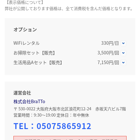
【表示価格について】
弊社が公開しております価格は、全て消費税を含んだ価格となります。
オプション
WiFiレンタル
330円/日
お掃除セット【販売】
3,500円/回
生活用品Aセット【販売】
7,150円/回
運営会社
株式会社BraTTo
〒 530-0022 大阪府大阪市北区浪花町12-24 赤坂天六ビル7階
営業時間：9:30～19:00 定休日：年中無休
TEL：
05075865912