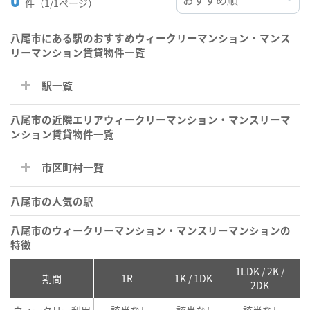
件（1/1ページ）
八尾市にある駅のおすすめウィークリーマンション・マンス
リーマンション賃貸物件一覧
駅一覧
八尾市の近隣エリアウィークリーマンション・マンスリーマ
ンション賃貸物件一覧
市区町村一覧
八尾市の人気の駅
八尾市のウィークリーマンション・マンスリーマンションの
特徴
1LDK / 2K /
2
期間
1R
1K / 1DK
2DK