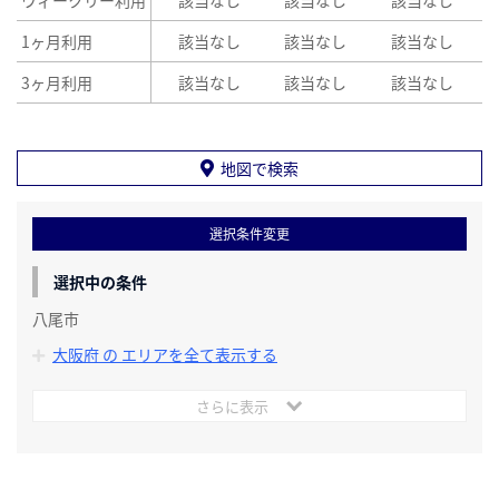
ウィークリー利用
該当なし
該当なし
該当なし
1ヶ月利用
該当なし
該当なし
該当なし
3ヶ月利用
該当なし
該当なし
該当なし
地図で検索
選択条件変更
選択中の条件
八尾市
大阪府 の エリアを全て表示する
さらに表示