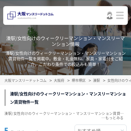
湊駅/女性向けのウィークリーマンション・マンスリーマ
ンション情報
湊駅/女性向けのウィークリーマンション・マンスリーマンション
賃貸物件一覧を掲載中。敷金・礼金無料、家具・家電付をご紹
介。こだわり条件での絞込みも簡単！
大阪マンスリードットコム
大阪府
堺市堺区
湊駅
女性向けのウ
湊駅/女性向けのウィークリーマンション・マンスリーマンショ
ン賃貸物件一覧
湊駅/女性向けのウィークリーマンション・マンスリーマンション賃貸物件一覧を掲載中。敷金・礼金無料、家具・家電付をご紹介。こだわり条件での絞込みも簡単！
…
5