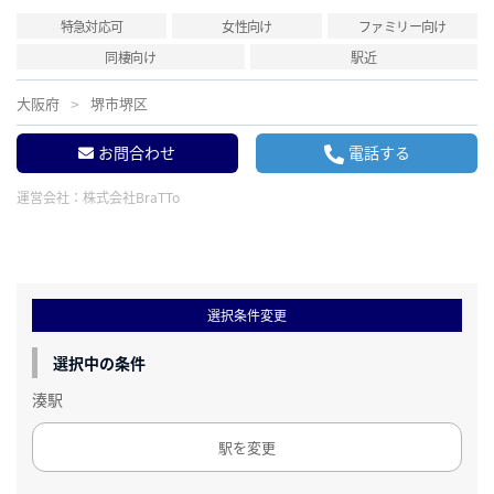
特急対応可
女性向け
ファミリー向け
同棲向け
駅近
大阪府
堺市堺区
お問合わせ
電話する
運営会社：
株式会社BraTTo
選択条件変更
選択中の条件
湊駅
駅を変更