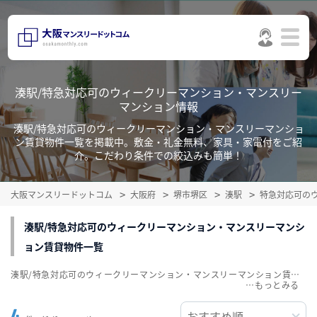
湊駅/特急対応可のウィークリーマンション・マンスリー
マンション情報
湊駅/特急対応可のウィークリーマンション・マンスリーマンショ
ン賃貸物件一覧を掲載中。敷金・礼金無料、家具・家電付をご紹
介。こだわり条件での絞込みも簡単！
大阪マンスリードットコム
大阪府
堺市堺区
湊駅
特急対応可の
湊駅/特急対応可のウィークリーマンション・マンスリーマンシ
ョン賃貸物件一覧
湊駅/特急対応可のウィークリーマンション・マンスリーマンション賃貸物件一覧を掲載中。敷金・礼金無料、家具・家電付をご紹介。こだわり条件での絞込みも簡単！
…
4