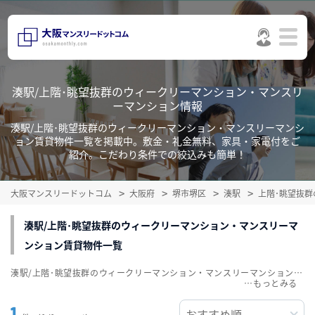
湊駅/上階･眺望抜群のウィークリーマンション・マンスリ
ーマンション情報
湊駅/上階･眺望抜群のウィークリーマンション・マンスリーマンシ
ョン賃貸物件一覧を掲載中。敷金・礼金無料、家具・家電付をご
紹介。こだわり条件での絞込みも簡単！
大阪マンスリードットコム
大阪府
堺市堺区
湊駅
上階･眺望抜
湊駅/上階･眺望抜群のウィークリーマンション・マンスリーマ
ンション賃貸物件一覧
湊駅/上階･眺望抜群のウィークリーマンション・マンスリーマンション賃貸物件一覧を掲載中。敷金・礼金無料、家具・家電付をご紹介。こだわり条件での絞込みも簡単！
…
1