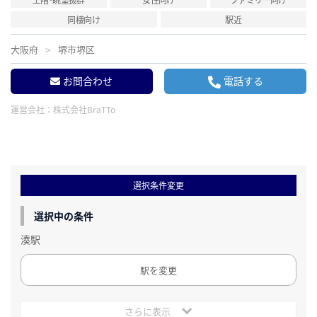
同棲向け
駅近
大阪府
堺市堺区
お問合わせ
電話する
運営会社：
株式会社BraTTo
選択条件変更
選択中の条件
湊駅
駅を変更
さらに表示