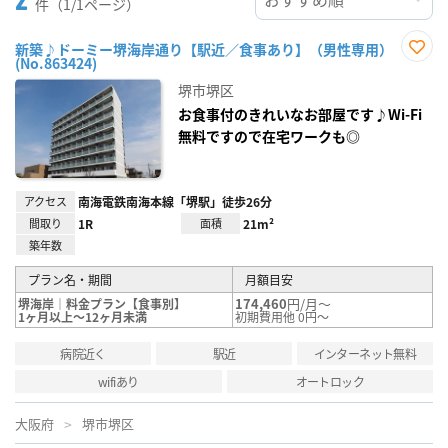
件（1/1ページ）
新築♪ドーミー堺海岸通り【駅近／食事あり】（男性専用）
(No.863424)
お気
に入
堺市堺区
り登
録
お食事付のきれいなお部屋です♪Wi-Fi
無料ですので在宅ワークも◎
アクセス
南海電鉄南海本線「堺駅」徒歩26分
間取り
1R
面積
21m²
築年数
プラン名・期間
月額目安
174,460
円/月～
堺海岸｜料金プラン【食事別】
1ヶ月以上～12ヶ月未満
初期費用他 0円～
病院近く
駅近
インターネット無料
wifiあり
オートロック
大阪府
堺市堺区