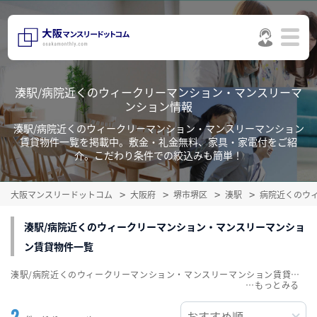
湊駅/病院近くのウィークリーマンション・マンスリーマ
ンション情報
湊駅/病院近くのウィークリーマンション・マンスリーマンション
賃貸物件一覧を掲載中。敷金・礼金無料、家具・家電付をご紹
介。こだわり条件での絞込みも簡単！
大阪マンスリードットコム
大阪府
堺市堺区
湊駅
病院近くのウ
湊駅/病院近くのウィークリーマンション・マンスリーマンショ
ン賃貸物件一覧
湊駅/病院近くのウィークリーマンション・マンスリーマンション賃貸物件一覧を掲載中。敷金・礼金無料、家具・家電付をご紹介。こだわり条件での絞込みも簡単！
…
2