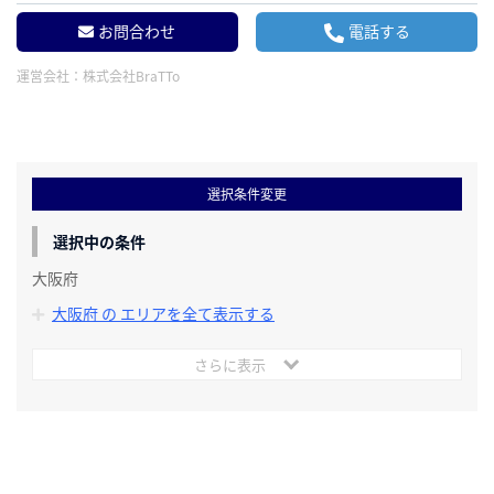
お問合わせ
電話する
運営会社：
株式会社BraTTo
選択条件変更
選択中の条件
大阪府
大阪府 の エリアを全て表示する
さらに表示