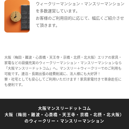
ウィークリーマンション・マンスリーマンション
を多数運営しています。
お客様のご利用目的に応じて、幅広くご紹介させ
て頂きます。
大阪（梅田・難波・心斎橋・天王寺・京橋・北摂・北大阪）エリアの家具・
家電などの設備充実のウィークリーマンション・マンスリーマンションなら
「大阪マンスリードットコム」へ。マンスリー＋ウィークリーでのご利用も
可能です。連泊・長期出張の経費削減に、法人様にも大好評！
寮・社宅としても安心してご利用いただけます！家具家電付きで単身赴任に
も便利です。
大阪マンスリードットコム
大阪（梅田・難波・心斎橋・天王寺・京橋・北摂・北大阪）
のウィークリー・マンスリーマンション